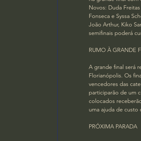
Novos: Duda Freitas 
Fonseca e Syssa Schef
João Arthur, Kiko Sa
semifinais poderá cu
RUMO À GRANDE F
A grande final será 
Florianópolis. Os fi
vencedores das cate
participarão de um 
colocados receberão R
uma ajuda de custo 
PRÓXIMA PARADA