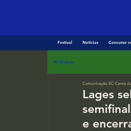
Festival
Notícias
Concurso c
All Events
Comunicação SC Canta
Ju
Lages se
semifin
e encerr