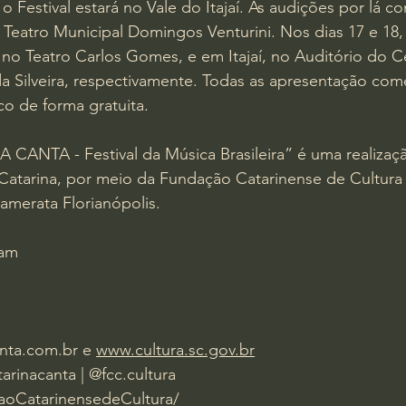
 Festival estará no Vale do Itajaí. As audições por lá 
o Teatro Municipal Domingos Venturini. Nos dias 17 e 18,
no Teatro Carlos Gomes, e em Itajaí, no Auditório do C
a Silveira, respectivamente. Todas as apresentação com
co de forma gratuita. 
ANTA - Festival da Música Brasileira” é uma realizaç
Catarina, por meio da Fundação Catarinense de Cultura
amerata Florianópolis.
mam
nta.com.br
 e 
www.cultura.sc.gov.br
arinacanta | @fcc.cultura
oCatarinensedeCultura/