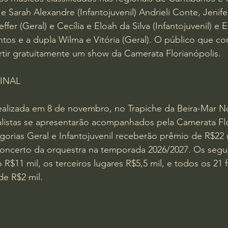
e Sarah Alexandre (Infantojuvenil) Andrieli Conte, Jenif
fer (Geral) e Cecília e Eloah da Silva (Infantojuvenil) e E
ntos e a dupla Wilma e Vitória (Geral). O público que c
rtir gratuitamente um show da Camerata Florianópolis. 
INAL 
realizada em 8 de novembro, no Trapiche da Beira-Mar N
nalistas se apresentarão acompanhados pela Camerata Flo
gorias Geral e Infantojuvenil receberão prêmio de R$22
concerto da orquestra na temporada 2026/2027. Os seg
$11 mil, os terceiros lugares R$5,5 mil, e todos os 21 fi
de R$2 mil.