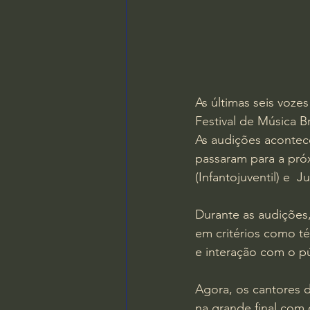
As últimas seis voz
Festival de Música Br
As audições acontece
passaram para a pró
(Infantojuventil) e  
Durante as audições
em critérios como téc
e interação com o pú
Agora, os cantores d
na grande final com 