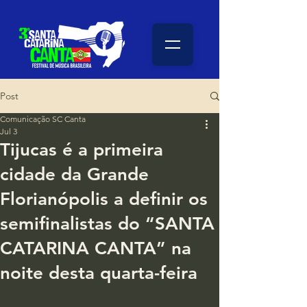
Post
Comunicação SC Canta
Jul 3
Tijucas é a primeira
cidade da Grande
Florianópolis a definir os
semifinalistas do “SANTA
CATARINA CANTA” na
noite desta quarta-feira