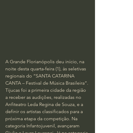
A Grande Florianópolis deu início, na 
noite desta quarta-feira (1), às seletivas 
regionais do “SANTA CATARINA 
CANTA – Festival de Música Brasileira”. 
Tijucas foi a primeira cidade da região 
a receber as audições, realizadas no 
Anfiteatro Leda Regina de Souza, e a 
definir os artistas classificados para a 
próxima etapa da competição. Na 
categoria Infantojuvenil, avançaram 
Giulia e Laura Lourenci. Já na categoria 