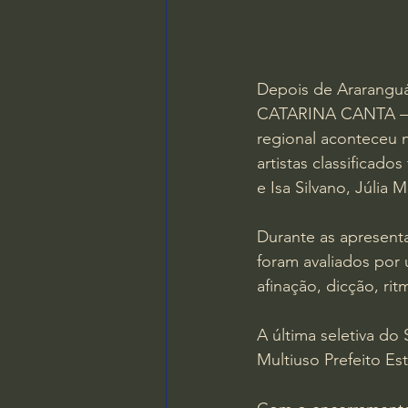
Depois de Araranguá,
CATARINA CANTA – Fes
regional aconteceu n
artistas classificad
e Isa Silvano, Júlia
Durante as apresenta
foram avaliados por
afinação, dicção, ri
A última seletiva do
Multiuso Prefeito Est