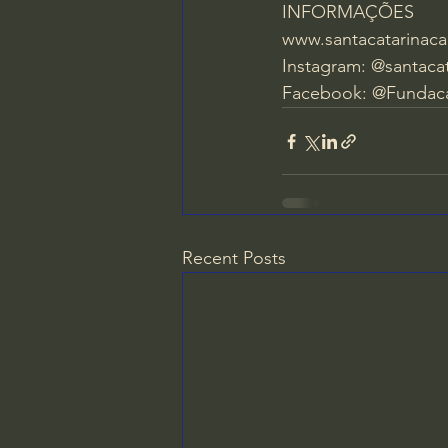
INFORMAÇÕES
www.santacatarinaca
Instagram: @santacat
Facebook: @Fundaca
Recent Posts